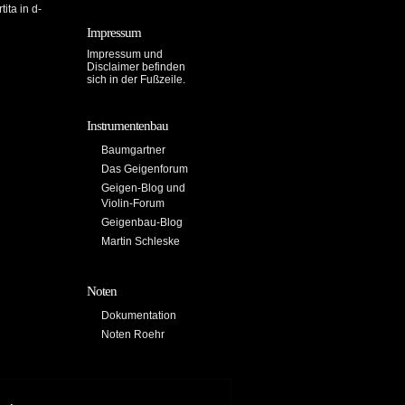
ita in d-
Impressum
Impressum und
Disclaimer befinden
sich in der Fußzeile.
Instrumentenbau
Baumgartner
Das Geigenforum
Geigen-Blog und
Violin-Forum
Geigenbau-Blog
Martin Schleske
Noten
Dokumentation
Noten Roehr