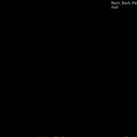
Bach, Bach, Part
moll