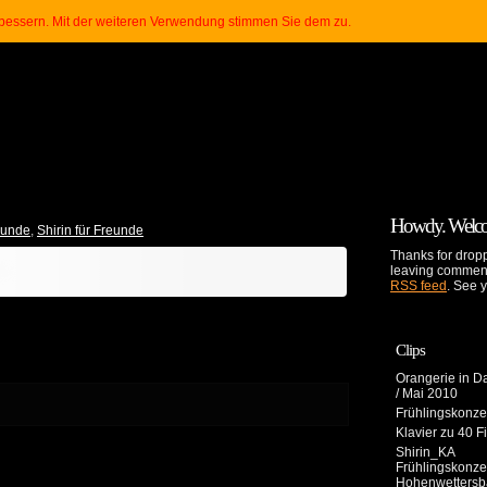
über uns
datenschutzerklärung
k
erbessern. Mit der weiteren Verwendung stimmen Sie dem zu.
Howdy. Welcome
eunde
,
Shirin für Freunde
Thanks for dropp
leaving comment
en.
RSS feed
. See 
Clips
Orangerie in D
/ Mai 2010
Frühlingskonze
Klavier zu 40 F
Shirin_KA
Frühlingskonzer
Hohenwettersb