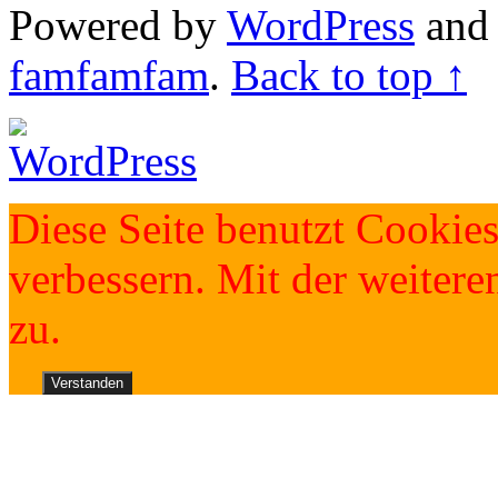
Powered by
WordPress
an
famfamfam
.
Back to top ↑
Diese Seite benutzt Cookies
verbessern. Mit der weite
zu.
Verstanden