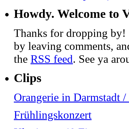
Howdy. Welcome to Vi
Thanks for dropping by! F
by leaving comments, and
the
RSS feed
. See ya aro
Clips
Orangerie in Darmstadt 
Frühlingskonzert