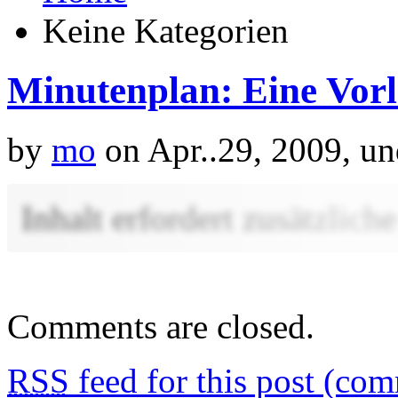
Keine Kategorien
Minutenplan: Eine Vorl
by
mo
on Apr..29, 2009, u
Inhalt erfordert zusätzlic
Comments are closed.
RSS
feed for this post (co