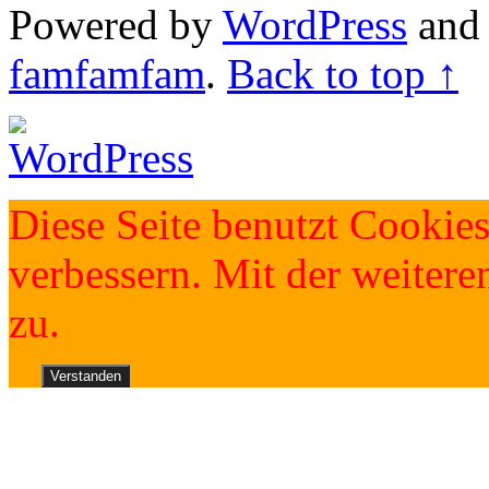
Powered by
WordPress
an
famfamfam
.
Back to top ↑
Diese Seite benutzt Cookies
verbessern. Mit der weite
zu.
Verstanden