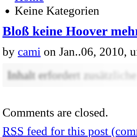
Keine Kategorien
Bloß keine Hoover meh
by
cami
on Jan..06, 2010, 
Inhalt erfordert zusätzlic
Comments are closed.
RSS
feed for this post (co