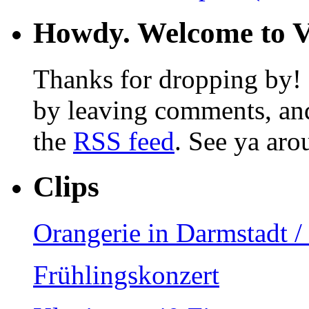
Howdy. Welcome to Vi
Thanks for dropping by! F
by leaving comments, and
the
RSS feed
. See ya aro
Clips
Orangerie in Darmstadt 
Frühlingskonzert