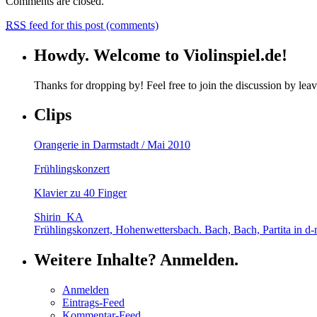
Comments are closed.
RSS
feed for this post (comments)
Howdy. Welcome to Violinspiel.de!
Thanks for dropping by! Feel free to join the discussion by le
Clips
Orangerie in Darmstadt / Mai 2010
Frühlingskonzert
Klavier zu 40 Finger
Shirin_KA
Frühlingskonzert, Hohenwettersbach. Bach, Bach, Partita in d-
Weitere Inhalte? Anmelden.
Anmelden
Eintrags-Feed
Kommentar-Feed