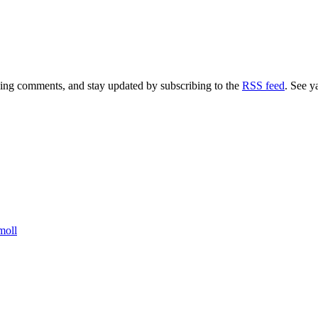
aving comments, and stay updated by subscribing to the
RSS feed
. See y
moll