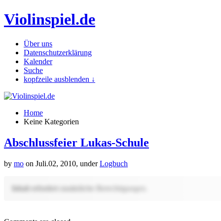
Violinspiel.de
Über uns
Datenschutzerklärung
Kalender
Suche
kopfzeile ausblenden ↓
Home
Keine Kategorien
Abschlussfeier Lukas-Schule
by
mo
on Juli.02, 2010, under
Logbuch
Inhalt erfordert zusätzliche Berechtigungen.