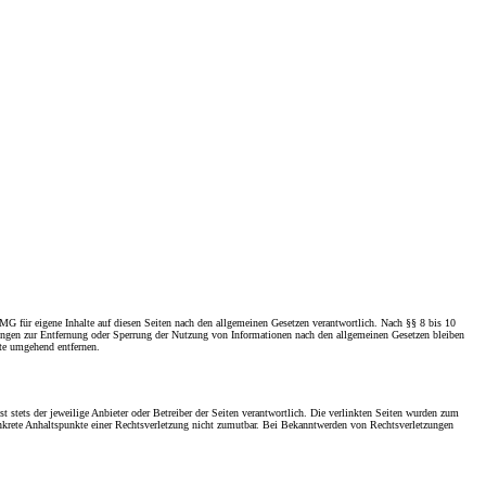
TMG für eigene Inhalte auf diesen Seiten nach den allgemeinen Gesetzen verantwortlich. Nach §§ 8 bis 10
htungen zur Entfernung oder Sperrung der Nutzung von Informationen nach den allgemeinen Gesetzen bleiben
lte umgehend entfernen.
t stets der jeweilige Anbieter oder Betreiber der Seiten verantwortlich. Die verlinkten Seiten wurden zum
konkrete Anhaltspunkte einer Rechtsverletzung nicht zumutbar. Bei Bekanntwerden von Rechtsverletzungen