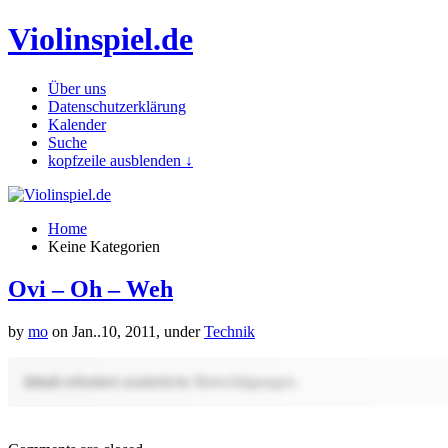
Violinspiel.de
Über uns
Datenschutzerklärung
Kalender
Suche
kopfzeile ausblenden ↓
Home
Keine Kategorien
Ovi – Oh – Weh
by
mo
on Jan..10, 2011, under
Technik
Inhalt erfordert zusätzliche Berechtigungen.