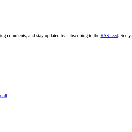
aving comments, and stay updated by subscribing to the
RSS feed
. See y
moll