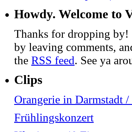
Howdy. Welcome to Vi
Thanks for dropping by! F
by leaving comments, and
the
RSS feed
. See ya aro
Clips
Orangerie in Darmstadt 
Frühlingskonzert