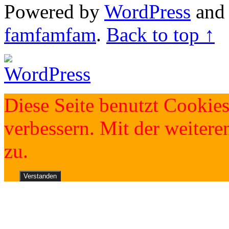
Powered by
WordPress
an
famfamfam
.
Back to top ↑
Diese Seite benutzt Cookies
verbessern. Mit der weite
zu.
Verstanden