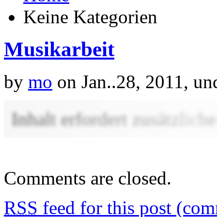
Keine Kategorien
Musikarbeit
by
mo
on Jan..28, 2011, un
Inhalt erfordert zusätzlic
Comments are closed.
RSS
feed for this post (co