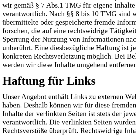
wir gemäß § 7 Abs.1 TMG für eigene Inhalte
verantwortlich. Nach §§ 8 bis 10 TMG sind wi
übermittelte oder gespeicherte fremde Info
forschen, die auf eine rechtswidrige Tätigke
Sperrung der Nutzung von Informationen nac
unberührt. Eine diesbezügliche Haftung ist j
konkreten Rechtsverletzung möglich. Bei B
werden wir diese Inhalte umgehend entfernen
Haftung für Links
Unser Angebot enthält Links zu externen Webs
haben. Deshalb können wir für diese fremde
Inhalte der verlinkten Seiten ist stets der je
verantwortlich. Die verlinkten Seiten wurde
Rechtsverstöße überprüft. Rechtswidrige Inh