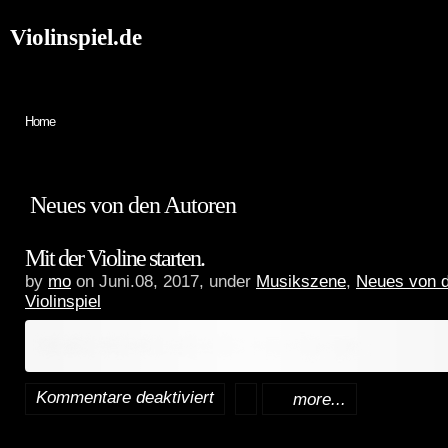
Violinspiel.de
Keine Kategorien
Home
Neues von den Autoren
Mit der Violine starten.
by
mo
on Juni.08, 2017, under
Musikszene
,
Neues von d
Violinspiel
Inhalt erfordert zusätzliche Berechtigungen.
Kommentare deaktiviert
more...
für
Mit