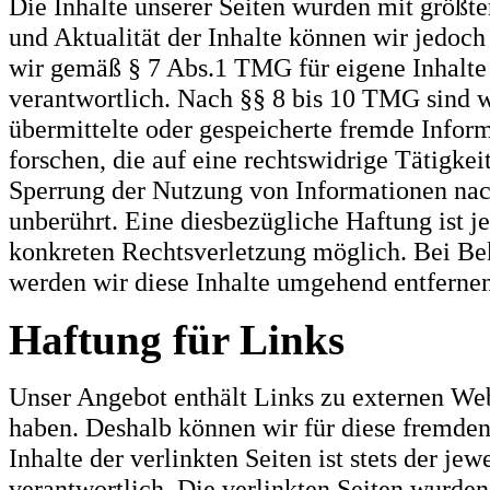
Die Inhalte unserer Seiten wurden mit größter 
und Aktualität der Inhalte können wir jedoc
wir gemäß § 7 Abs.1 TMG für eigene Inhalte
verantwortlich. Nach §§ 8 bis 10 TMG sind wi
übermittelte oder gespeicherte fremde Info
forschen, die auf eine rechtswidrige Tätigke
Sperrung der Nutzung von Informationen nac
unberührt. Eine diesbezügliche Haftung ist j
konkreten Rechtsverletzung möglich. Bei B
werden wir diese Inhalte umgehend entfernen
Haftung für Links
Unser Angebot enthält Links zu externen Webs
haben. Deshalb können wir für diese fremde
Inhalte der verlinkten Seiten ist stets der je
verantwortlich. Die verlinkten Seiten wurde