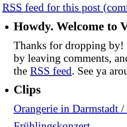
RSS
feed for this post (co
Howdy. Welcome to Vi
Thanks for dropping by! F
by leaving comments, and
the
RSS feed
. See ya aro
Clips
Orangerie in Darmstadt 
Frühlingskonzert